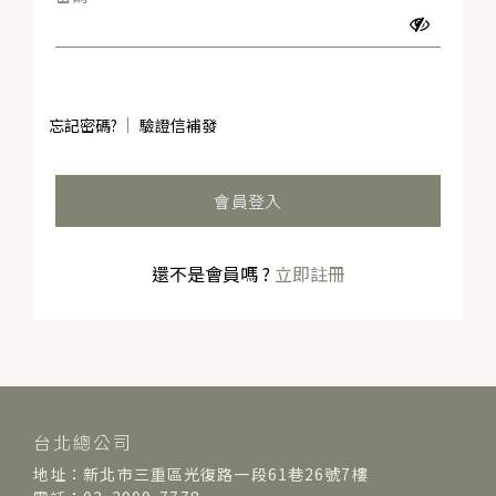
忘記密碼?
驗證信補發
會員登入
還不是會員嗎 ?
立即註冊
台北總公司
地址：新北市三重區光復路一段61巷26號7樓