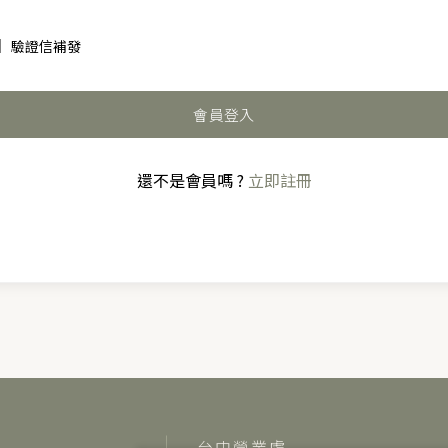
驗證信補發
會員登入
還不是會員嗎 ?
立即註冊
台中營業處