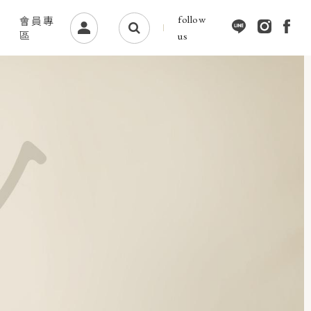
follow
會員專
區
us