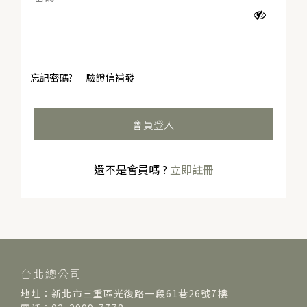
忘記密碼?
驗證信補發
會員登入
還不是會員嗎 ?
立即註冊
台北總公司
地址：新北市三重區光復路一段61巷26號7樓