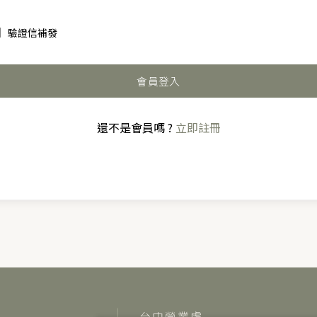
驗證信補發
會員登入
還不是會員嗎 ?
立即註冊
台中營業處