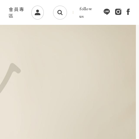
follow
會員專
區
us