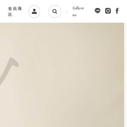
follow
會員專
區
us