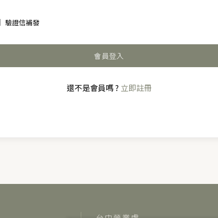
驗證信補發
會員登入
還不是會員嗎 ?
立即註冊
台中營業處