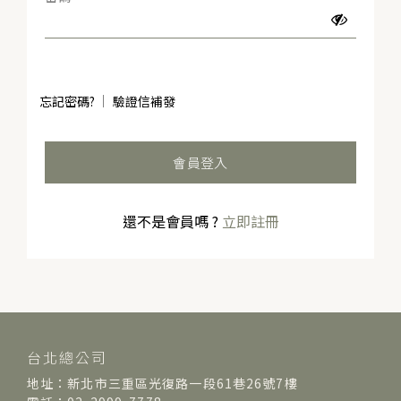
忘記密碼?
驗證信補發
會員登入
還不是會員嗎 ?
立即註冊
台北總公司
地址：新北市三重區光復路一段61巷26號7樓