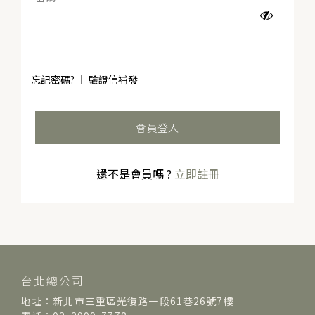
忘記密碼?
驗證信補發
會員登入
還不是會員嗎 ?
立即註冊
台北總公司
地址：新北市三重區光復路一段61巷26號7樓