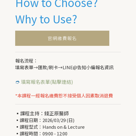
How to Choose?
Why to Use?
官網繳費報名
報名流程：
填寫表單→匯款/刷卡→LINE@告知小編報名資訊
➮
填寫報名表單(點擊連結)
*本課程一經報名繳費恕不接受個人因素取消退費
▪︎課程主持：錢正原醫師
▪︎課程日期：2026/03/29 (日)
▪︎課程型式：Hands on & Lecture
▪︎課程時間：09:00 - 12:00