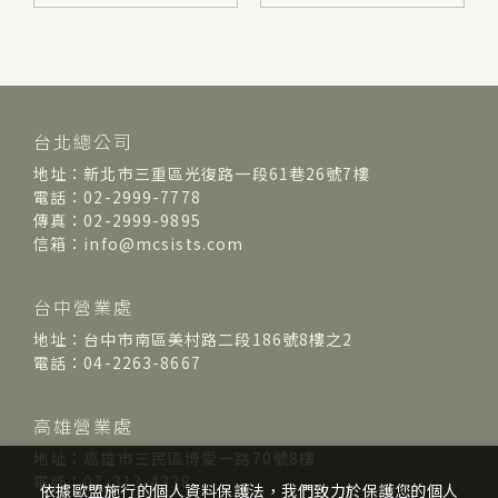
台北總公司
地址：新北市三重區光復路一段61巷26號7樓
電話：02-2999-7778
傳真：02-2999-9895
信箱：info@mcsists.com
台中營業處
地址：台中市南區美村路二段186號8樓之2
電話：04-2263-8667
高雄營業處
地址：高雄市三民區博愛一路70號8樓
電話：07-313-4338
依據歐盟施行的個人資料保護法，我們致力於保護您的個人