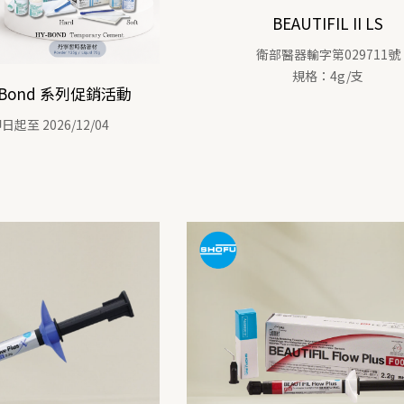
BEAUTIFIL II LS
衛部醫器輸字第029711號
規格：4g/支
-Bond 系列促銷活動
至 2026/12/04