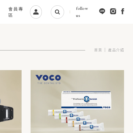
follow
會員專
區
us
首頁
產品介紹