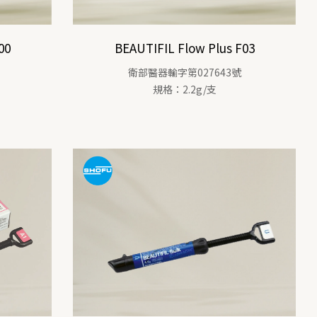
00
BEAUTIFIL Flow Plus F03
衛部醫器輸字第027643號
規格：2.2g/支