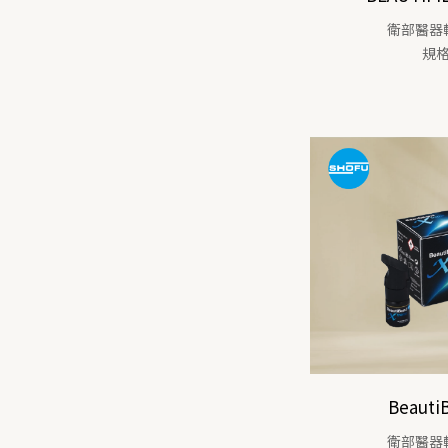
衛部醫器輸
規格
Beauti
衛部醫器輸