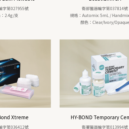
字第027955號
衛部醫器輸字第037814號
：2.4g/支
規格：Automix: 5mL / Handmix
顏色：Clear/Ivory/Opaqu
Bond Xtreme
HY-BOND Temporary Ce
字第036412號
衛署醫器輸字第013994號