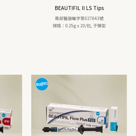
BEAUTIFIL II LS Tips
衛部醫器輸字第027643號
規格：0.25g x 20/包, 子彈型