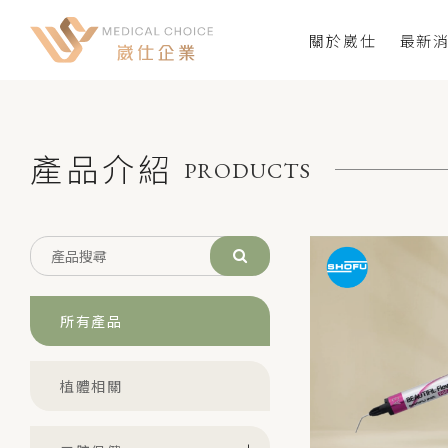
關於崴仕
最新
產品介紹
PRODUCTS
所有產品
植體相關