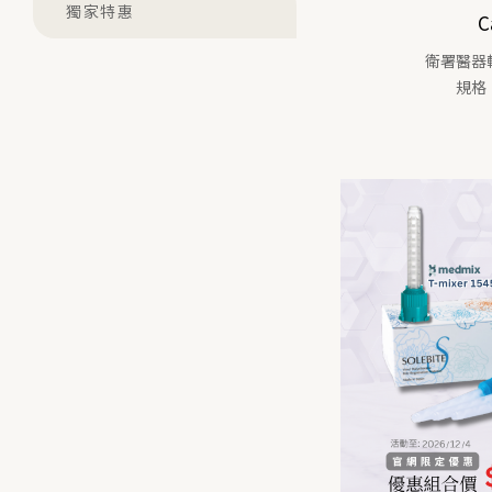
獨家特惠
C
衛署醫器輸
規格：