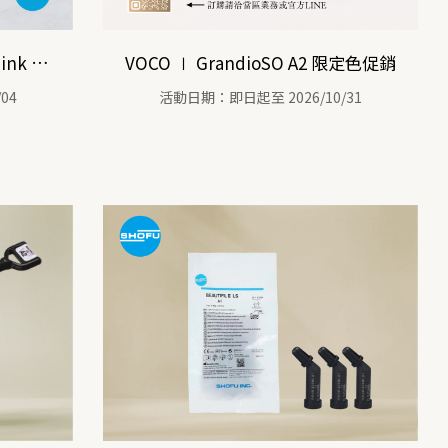
🔔官網限定∣SHOFU BeautiLink SA *每位會員限購1組*
VOCO ∣ GrandioSO A2 限定色促銷
04
活動日期：即日起至 2026/10/31