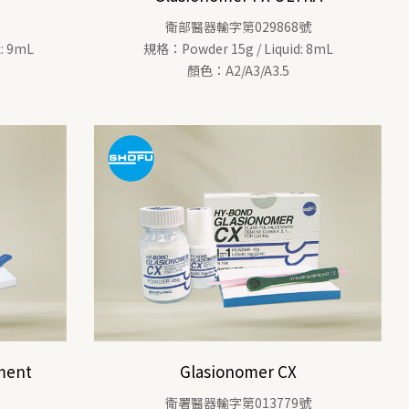
衛部醫器輸字第029868號
: 9mL
規格：Powder 15g / Liquid: 8mL
e
顏色：A2/A3/A3.5
ment
Glasionomer CX
衛署醫器輸字第013779號