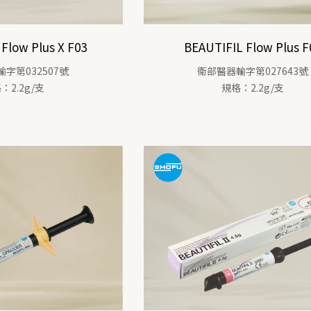
Flow Plus X F03
BEAUTIFIL Flow Plus F
字第032507號
衛部醫器輸字第027643號
：2.2g/支
規格：2.2g/支