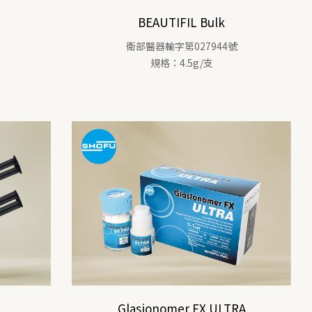
BEAUTIFIL Bulk
衛部醫器輸字第027944號
規格：4.5g/支
Glasionomer FX ULTRA