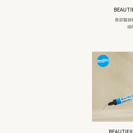
BEAUTI
衛部醫器輸
規
BEAUTIFIL