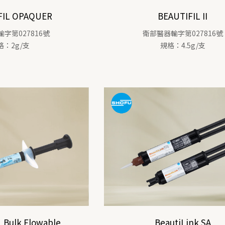
FIL OPAQUER
BEAUTIFIL II
字第027816號
衛部醫器輸字第027816號
格：2g/支
規格：4.5g/支
 Bulk Flowable
BeautiLink SA