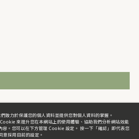
我們致力於保護您的個人資料並提供您對個人資料的掌握。
Cookie 來提升您在本網站上的使用體驗、協助我們分析網站效能
。您可以在下方管理 Cookie 設定。 按一下「確認」即代表您
同意採用目前的設定。