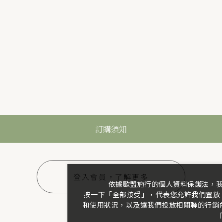
訂購須知
登入會員，了解更多
依據歐盟施行的個人資料保護法，
按一下「全部接受」，代表您允許我們置放 
和使用狀況，以及讓我們投放相關聯的行銷內容