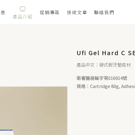
消息
促銷專區
技術文章
聯絡我們
產品介紹
Ufi Gel Hard C S
產品中文：硬式假牙墊底材
衛署醫器輸字第016914號
規格：Cartridge 80g, Adhes