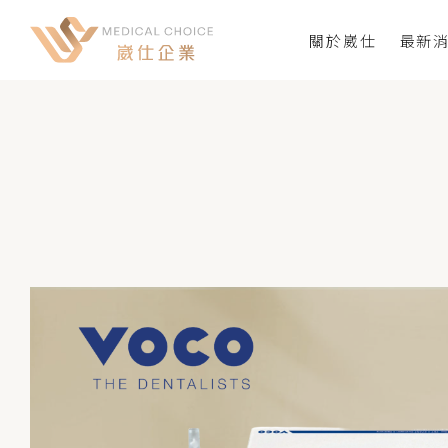
關於崴仕
最新