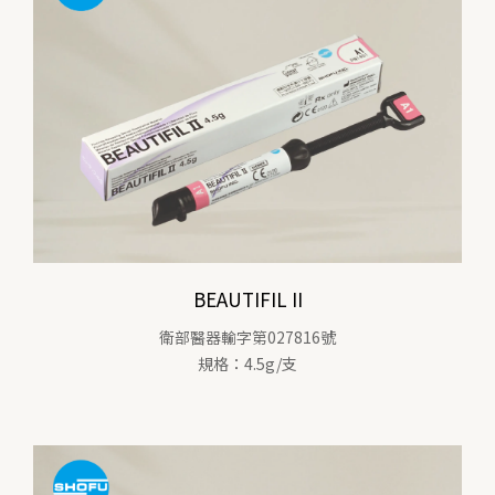
BEAUTIFIL II
衛部醫器輸字第027816號
規格：4.5g/支