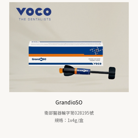
GrandioSO
衛部醫器輸字第028195號
規格：1x4g/盒