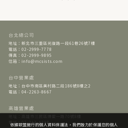
台北總公司
地址：新北市三重區光復路一段61巷26號7樓
電話：02-2999-7778
傳真：02-2999-9895
信箱：info@mcsists.com
台中營業處
地址：台中市南區美村路二段186號8樓之2
電話：04-2263-8667
高雄營業處
地址：高雄市三民區博愛一路70號8樓
電話：07-313-4338
依據歐盟施行的個人資料保護法，我們致力於保護您的個人