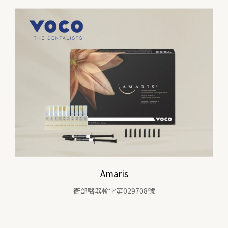
Amaris
衛部醫器輸字第029708號