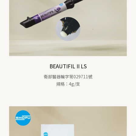
BEAUTIFIL II LS
衛部醫器輸字第029711號
規格：4g/支