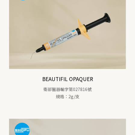
BEAUTIFIL OPAQUER
衛部醫器輸字第027816號
規格：2g/支