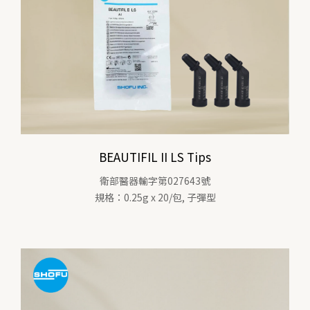
BEAUTIFIL II LS Tips
衛部醫器輸字第027643號
規格：0.25g x 20/包, 子彈型