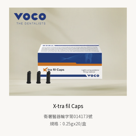
X-tra fil Caps
衛署醫器輸字第014173號
規格：0.25gx20/盒