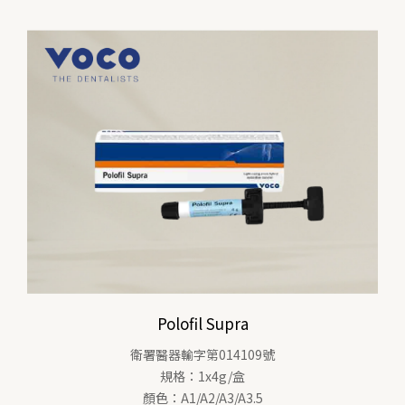
Polofil Supra
衛署醫器輸字第014109號
規格：1x4g/盒
顏色：A1/A2/A3/A3.5