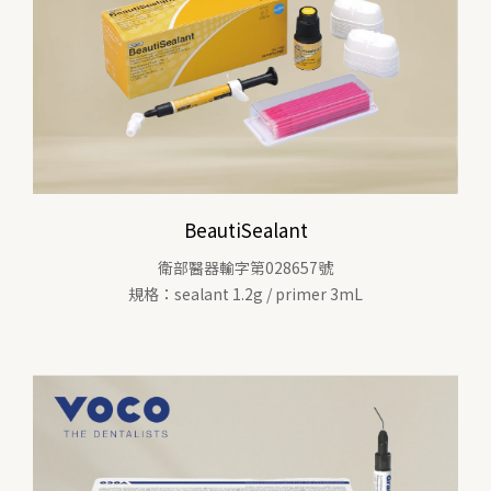
BeautiSealant
衛部醫器輸字第028657號
規格：sealant 1.2g / primer 3mL