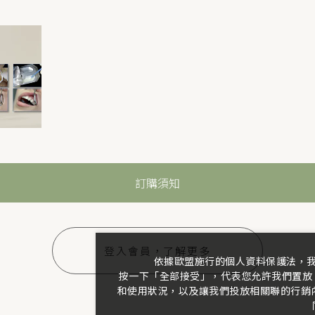
訂購須知
登入會員，了解更多
依據歐盟施行的個人資料保護法，
按一下「全部接受」，代表您允許我們置放 
和使用狀況，以及讓我們投放相關聯的行銷內容