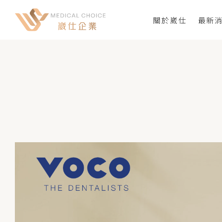
關於崴仕
最新