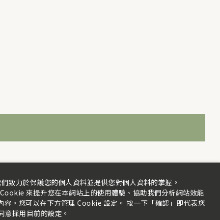
我們致力於保護您的個人資料並提供您對個人資料的掌握。
Cookie 來提升您在本網站上的使用體驗、協助我們分析網站效能
。您可以在下方管理 Cookie 設定。 按一下「確認」即代表您
同意採用目前的設定。