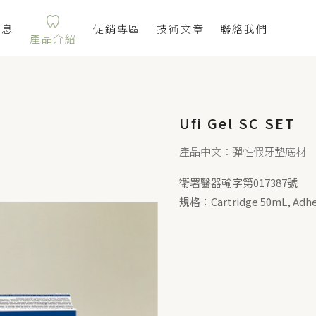
消息
促銷專區
技術文章
聯絡我們
產品介紹
Ufi Gel SC SET
產品中文：彈性假牙墊底材
衛署醫器輸字第017387號
規格：Cartridge 50mL, Adhes