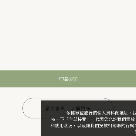
訂購須知
登入會員，了解更多
依據歐盟施行的個人資料保護法，
按一下「全部接受」，代表您允許我們置放 
和使用狀況，以及讓我們投放相關聯的行銷內容