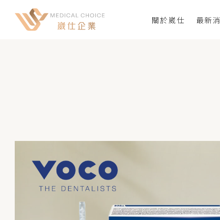
關於崴仕
最新