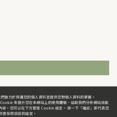
我們致力於保護您的個人資料並提供您對個人資料的掌握。
Cookie 來提升您在本網站上的使用體驗、協助我們分析網站效能
。您可以在下方管理 Cookie 設定。 按一下「確認」即代表您
同意採用目前的設定。