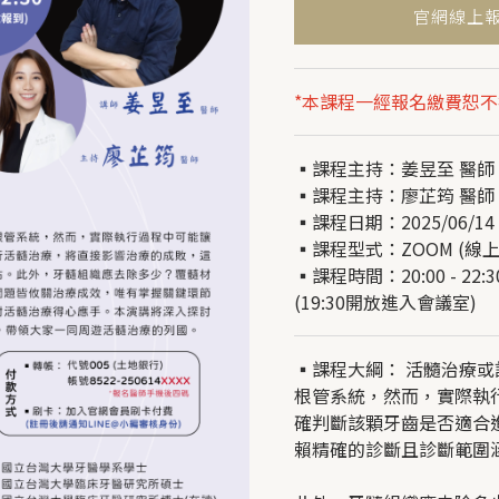
官網線上
*本課程一經報名繳費恕
▪︎課程主持：姜昱至 醫師
▪︎課程主持：廖芷筠 醫師
▪︎課程日期：2025/06/14 
▪︎課程型式：ZOOM (線
▪︎課程時間：20:00 - 22:
(19:30開放進入會議室)
▪︎課程大綱： 活髓治療
根管系統，然而，實際執
確判斷該顆牙齒是否適合
賴精確的診斷且診斷範圍