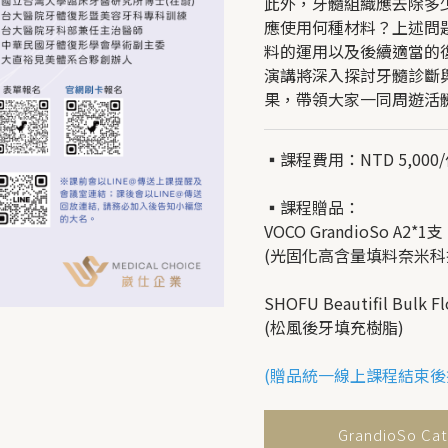
此外，牙髓組織應去除多
應使用何種材料？上述問
料的運用以及後續適當的
演講將深入探討牙髓診斷
果，帶領大家一同周遊活
▪︎課程費用：NTD 5,000
▪︎課程贈品：
VOCO GrandioSo A2*1支
(光固化高含量填料奈米科
SHOFU Beautifil Bulk 
(松風後牙填充樹脂)
(贈品統一線上課程結束後
GrandioSo Ca