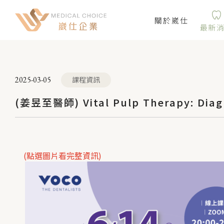
關於崴仕
最新
2025-03-05
課程資訊
(姜昱至醫師) Vital Pulp Therapy: Diagn
(點選圖片看完整資訊)