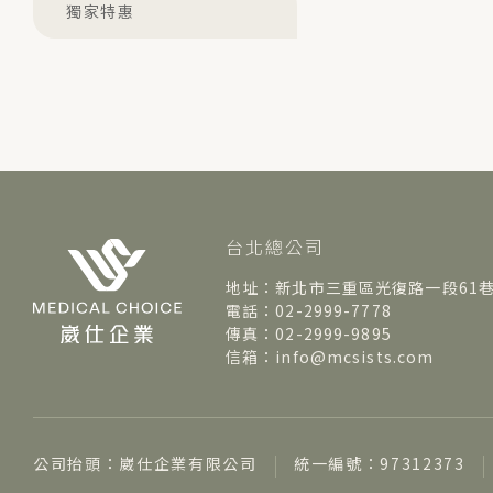
獨家特惠
台北總公司
地址：新北市三重區光復路一段61巷
電話：02-2999-7778
傳真：02-2999-9895
信箱：info@mcsists.com
公司抬頭：崴仕企業有限公司
統一編號：97312373