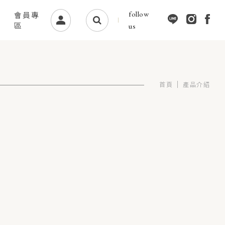
follow
會員專
區
us
首頁
產品介紹